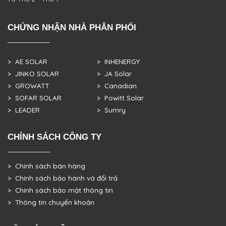
CHỨNG NHẬN NHÀ PHÂN PHỐI
> AE SOLAR
> INHENERGY
> JINKO SOLAR
> JA Solar
> GROWATT
> Canadian
> SOFAR SOLAR
> Powitt Solar
> LEADER
> Sumry
CHÍNH SÁCH CÔNG TY
> Chính sách bán hàng
> Chính sách bảo hành và đổi trả
> Chính sách bảo mật thông tin
> Thông tin chuyển khoản