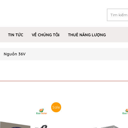
TIN TỨC
VỀ CHÚNG TÔI
THUÊ NĂNG LƯỢNG
Nguồn 36V
Sale