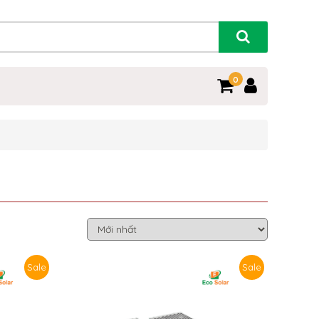
0
Sale
Sale