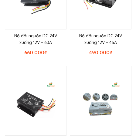
Bộ đổi nguồn DC 24V
Bộ đổi nguồn DC 24V
xuống 12V – 60A
xuống 12V – 45A
660.000
₫
490.000
₫