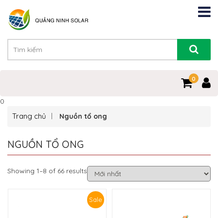
0
0
Trang chủ
Nguồn tổ ong
NGUỒN TỔ ONG
Showing 1–8 of 66 results
Sale