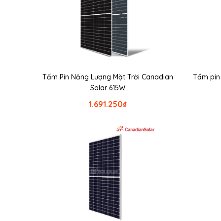
Tấm Pin Năng Lượng Mặt Trời Canadian
Tấm pin
Solar 615W
1.691.250
₫