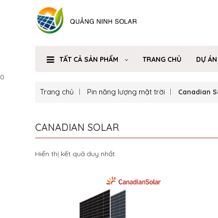
TẤT CẢ SẢN PHẨM
TRANG CHỦ
DỰ ÁN
0
Trang chủ
Pin năng lượng mặt trời
Canadian S
CANADIAN SOLAR
Hiển thị kết quả duy nhất