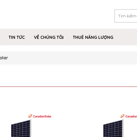
TIN TỨC
VỀ CHÚNG TÔI
THUÊ NĂNG LƯỢNG
olar