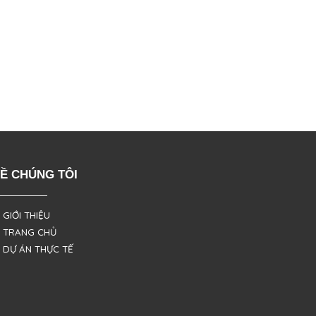
Ề CHÚNG TÔI
 GIỚI THIỆU
 TRANG CHỦ
 DỰ ÁN THỰC TẾ