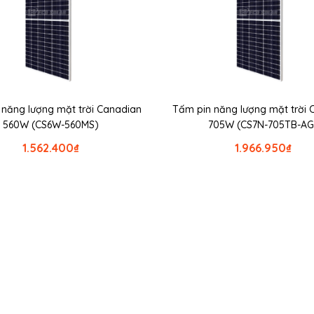
 năng lượng mặt trời Canadian
Tấm pin năng lượng mặt trời 
560W (CS6W-560MS)
705W (CS7N-705TB-AG
1.562.400
₫
1.966.950
₫