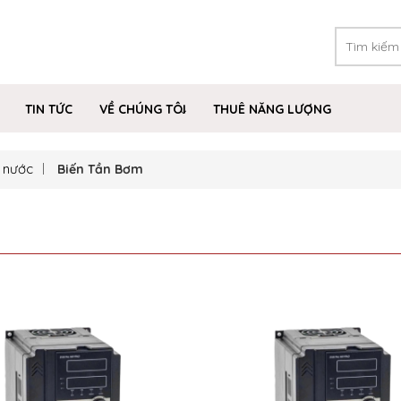
TIN TỨC
VỀ CHÚNG TÔI
THUÊ NĂNG LƯỢNG
 nước
Biến Tần Bơm