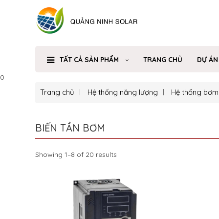
TẤT CẢ SẢN PHẨM
TRANG CHỦ
DỰ ÁN
0
Trang chủ
Hệ thống năng lượng
Hệ thống bơm
BIẾN TẦN BƠM
Showing 1–8 of 20 results