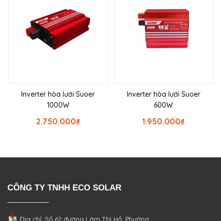
Inverter hòa lưới Suoer
Inverter hòa lưới Suoer
1000W
600W
2.750.000
₫
1.950.000
₫
CÔNG TY TNHH ECO SOLAR
Địa chỉ: Số 62 đường Lâm Thị Hố, Phường