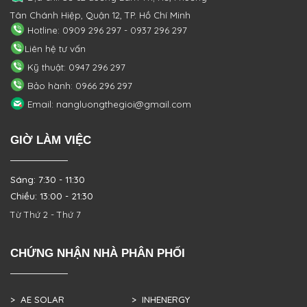
Tân Chánh Hiệp, Quận 12, TP. Hồ Chí Minh
Hotline: 0909 296 297 - 0937 296 297
Liên hệ tư vấn
Kỹ thuật: 0947 296 297
Bảo hành: 0966 296 297
Email: nangluongthegioi@gmail.com
GIỜ LÀM VIỆC
Sáng: 7:30 - 11:30
Chiều: 13:00 - 21:30
Từ Thứ 2 - Thứ 7
CHỨNG NHẬN NHÀ PHÂN PHỐI
> AE SOLAR
> INHENERGY