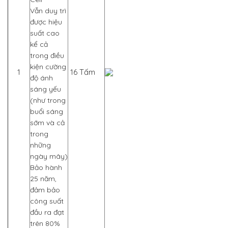
Vẫn duy trì
được hiệu
suất cao
kể cả
trong điều
kiện cường
1
16 Tấm
độ ánh
sáng yếu
(như trong
buổi sáng
sớm và cả
trong
những
ngày mây)
Bảo hành
25 năm,
đảm bảo
công suất
đầu ra đạt
trên 80%