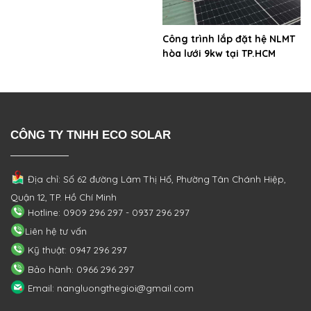
Công trình lắp đặt hệ NLMT
hòa lưới 9kw tại TP.HCM
CÔNG TY TNHH ECO SOLAR
Địa chỉ: Số 62 đường Lâm Thị Hố, Phường
Tân Chánh Hiệp,
Quận 12, TP. Hồ Chí Minh
Hotline: 0909 296 297 - 0937 296 297
Liên hệ tư vấn
Kỹ thuật: 0947 296 297
Bảo hành: 0966 296 297
Email: nangluongthegioi@gmail.com