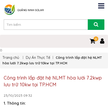
0
0
Trang chủ
Dự Án Thực Tế
Công trình lắp đặt hệ NLMT
hòa lưới 7.2kwp lưu trữ 10kw tại TP.HCM
Công trình lắp đặt hệ NLMT hòa lưới 7.2kwp
lưu trữ 10kw tại TP.HCM
23/10/2023
09:32
1. Thông tin: