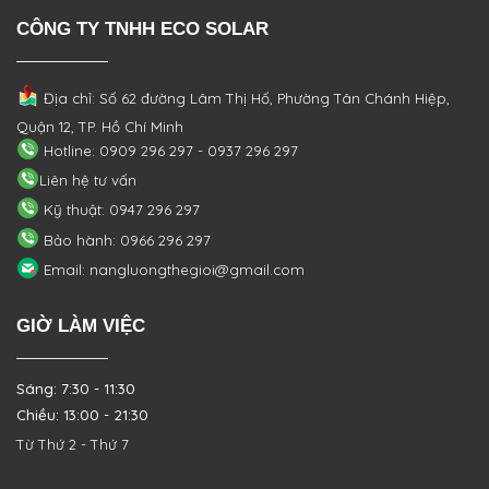
CÔNG TY TNHH ECO SOLAR
Địa chỉ: Số 62 đường Lâm Thị Hố, Phường
Tân Chánh Hiệp,
Quận 12, TP. Hồ Chí Minh
Hotline: 0909 296 297 - 0937 296 297
Liên hệ tư vấn
Kỹ thuật: 0947 296 297
Bảo hành: 0966 296 297
Email: nangluongthegioi@gmail.com
GIỜ LÀM VIỆC
Sáng: 7:30 - 11:30
Chiều: 13:00 - 21:30
Từ Thứ 2 - Thứ 7