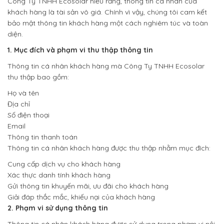
Công Ty TNHH Ecosolar hiểu rằng, thông tin cá nhân của
khách hàng là tài sản vô giá. Chính vì vậy, chúng tôi cam kết
bảo mật thông tin khách hàng một cách nghiêm túc và toàn
diện.
1. Mục đích và phạm vi thu thập thông tin
Thông tin cá nhân khách hàng mà Công Ty TNHH Ecosolar
thu thập bao gồm:
Họ và tên
Địa chỉ
Số điện thoại
Email
Thông tin thanh toán
Thông tin cá nhân khách hàng được thu thập nhằm mục đích:
Cung cấp dịch vụ cho khách hàng
Xác thực danh tính khách hàng
Gửi thông tin khuyến mãi, ưu đãi cho khách hàng
Giải đáp thắc mắc, khiếu nại của khách hàng
2. Phạm vi sử dụng thông tin