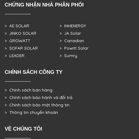
CHỨNG NHẬN NHÀ PHÂN PHỐI
> AE SOLAR
> INHENERGY
> JINKO SOLAR
> JA Solar
> GROWATT
> Canadian
> SOFAR SOLAR
> Powitt Solar
> LEADER
> Sumry
CHÍNH SÁCH CÔNG TY
> Chính sách bán hàng
> Chính sách bảo hành và đổi trả
> Chính sách bảo mật thông tin
> Thông tin chuyển khoản
VỀ CHÚNG TÔI