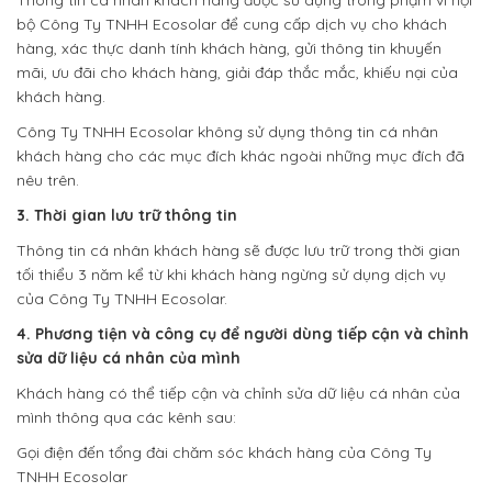
Thông tin cá nhân khách hàng được sử dụng trong phạm vi nội
bộ Công Ty TNHH Ecosolar để cung cấp dịch vụ cho khách
hàng, xác thực danh tính khách hàng, gửi thông tin khuyến
mãi, ưu đãi cho khách hàng, giải đáp thắc mắc, khiếu nại của
khách hàng.
Công Ty TNHH Ecosolar không sử dụng thông tin cá nhân
khách hàng cho các mục đích khác ngoài những mục đích đã
nêu trên.
3. Thời gian lưu trữ thông tin
Thông tin cá nhân khách hàng sẽ được lưu trữ trong thời gian
tối thiểu 3 năm kể từ khi khách hàng ngừng sử dụng dịch vụ
của Công Ty TNHH Ecosolar.
4.
Phương tiện và công cụ để người dùng tiếp cận và chỉnh
sửa dữ liệu cá nhân của mình
Khách hàng có thể tiếp cận và chỉnh sửa dữ liệu cá nhân của
mình thông qua
các kênh sau:
Gọi điện đến tổng đài chăm sóc khách hàng của Công Ty
TNHH Ecosolar