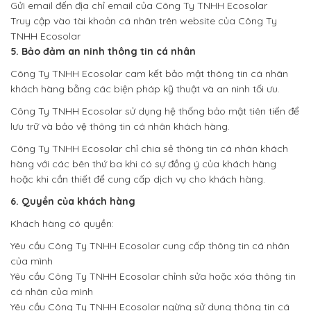
Gửi email đến địa chỉ email của Công Ty TNHH Ecosolar
Truy cập vào tài khoản cá nhân trên website của Công Ty
TNHH Ecosolar
5. Bảo đảm an ninh thông tin cá nhân
Công Ty TNHH Ecosolar cam kết bảo mật thông tin cá nhân
khách hàng bằng các biện pháp kỹ thuật và an ninh tối ưu.
Công Ty TNHH Ecosolar sử dụng hệ thống bảo mật tiên tiến để
lưu trữ và bảo vệ thông tin cá nhân khách hàng.
Công Ty TNHH Ecosolar chỉ chia sẻ thông tin cá nhân khách
hàng với các bên thứ ba khi có sự đồng ý của khách hàng
hoặc khi cần thiết để cung cấp dịch vụ cho khách hàng.
6. Quyền của khách hàng
Khách hàng có quyền:
Yêu cầu Công Ty TNHH Ecosolar cung cấp thông tin cá nhân
của mình
Yêu cầu Công Ty TNHH Ecosolar chỉnh sửa hoặc xóa thông tin
cá nhân của mình
Yêu cầu Công Ty TNHH Ecosolar ngừng sử dụng thông tin cá