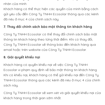
nhân của mình
Khách hàng có thể thực hiện các quyền của mình bằng cách
gửi yêu cầu đến Công Ty TNHH Ecosolar thông qua các kênh
đã nêu ở mục 4 của chính sách này.
7. Thay đổi chính sách bảo mật thông tin khách hàng
Công Ty TNHH Ecosolar có thể thay đổi chính sách bảo mật
thông tin khách hàng theo từng thời điểm. Khi có thay đổi,
Công Ty TNHH Ecosolar sẽ thông báo đến khách hàng qua
email hoặc trên website của Công Ty TNHH Ecosolar.
8. Giải quyết khiếu nại
Khách hàng có quyền khiếu nại về việc Công Ty TNHH
Ecosolar vi phạm quy định về bảo mật thông tin khách hàng.
Khi có khiếu nại, khách hàng có thể gửi khiếu nại đến Công Ty
TNHH Ecosolar thông qua các kênh đã nêu ở mục 4 của chính
sách này.
Công Ty TNHH Ecosolar sẽ xem xét và giải quyết khiếu nại của
khách hàng trong thời gian sớm nhất.