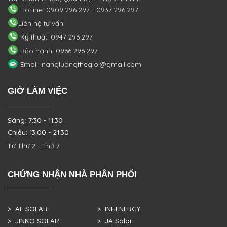
Hotline: 0909 296 297 - 0937 296 297
Liên hệ tư vấn
Kỹ thuật: 0947 296 297
Bảo hành: 0966 296 297
Email: nangluongthegioi@gmail.com
GIỜ LÀM VIỆC
Sáng: 7:30 - 11:30
Chiều: 13:00 - 21:30
Từ Thứ 2 - Thứ 7
CHỨNG NHẬN NHÀ PHÂN PHỐI
> AE SOLAR
> INHENERGY
> JINKO SOLAR
> JA Solar