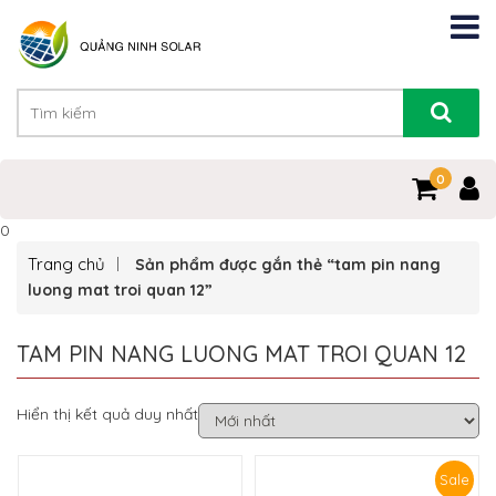
0
0
Trang chủ
Sản phẩm được gắn thẻ “tam pin nang
luong mat troi quan 12”
TAM PIN NANG LUONG MAT TROI QUAN 12
Hiển thị kết quả duy nhất
Sale