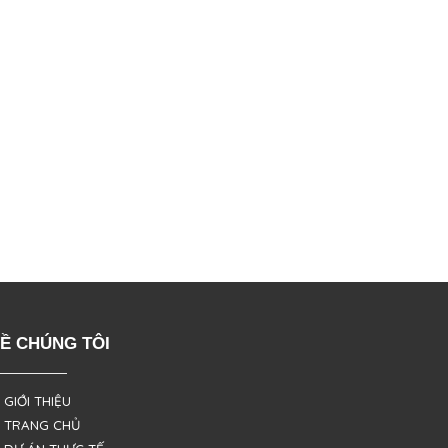
Ề CHÚNG TÔI
 GIỚI THIỆU
 TRANG CHỦ