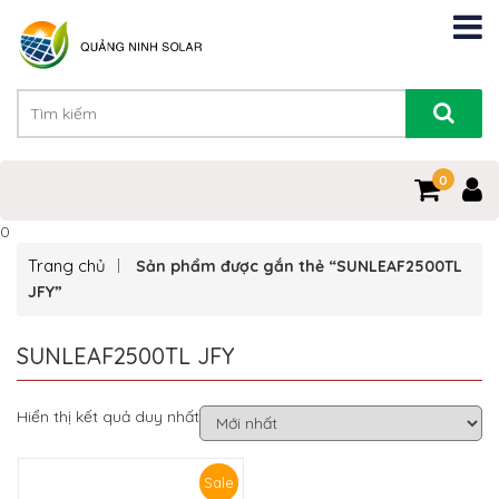
0
0
Trang chủ
Sản phẩm được gắn thẻ “SUNLEAF2500TL
JFY”
SUNLEAF2500TL JFY
Hiển thị kết quả duy nhất
Sale