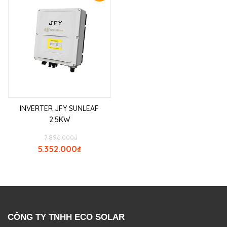
INVERTER JFY SUNLEAF
2.5KW
7.896.000
₫
5.352.000
₫
CÔNG TY TNHH ECO SOLAR