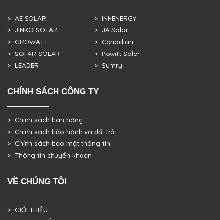
> AE SOLAR
> INHENERGY
> JINKO SOLAR
> JA Solar
> GROWATT
> Canadian
> SOFAR SOLAR
> Powitt Solar
> LEADER
> Sumry
CHÍNH SÁCH CÔNG TY
> Chính sách bán hàng
> Chính sách bảo hành và đổi trả
> Chính sách bảo mật thông tin
> Thông tin chuyển khoản
VỀ CHÚNG TÔI
> GIỚI THIỆU