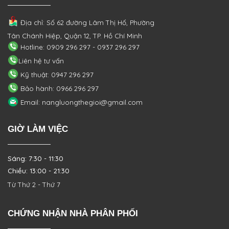
Địa chỉ: Số 62 đường Lâm Thị Hố, Phường
Tân Chánh Hiệp, Quận 12, TP. Hồ Chí Minh
Hotline: 0909 296 297 - 0937 296 297
Liên hệ tư vấn
Kỹ thuật: 0947 296 297
Bảo hành: 0966 296 297
Email: nangluongthegioi@gmail.com
GIỜ LÀM VIỆC
Sáng: 7:30 - 11:30
Chiều: 13:00 - 21:30
Từ Thứ 2 - Thứ 7
CHỨNG NHẬN NHÀ PHÂN PHỐI