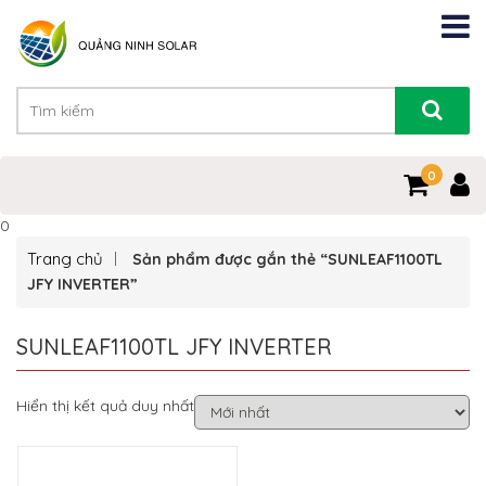
0
0
Trang chủ
Sản phẩm được gắn thẻ “SUNLEAF1100TL
JFY INVERTER”
SUNLEAF1100TL JFY INVERTER
Hiển thị kết quả duy nhất