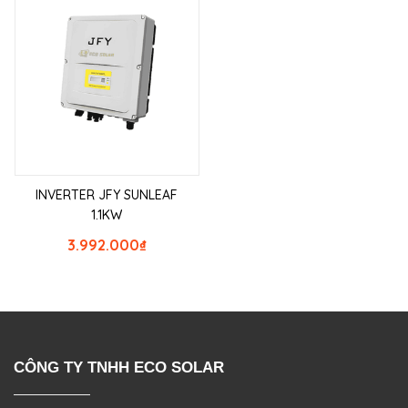
INVERTER JFY SUNLEAF
1.1KW
3.992.000
₫
CÔNG TY TNHH ECO SOLAR