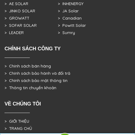
> AE SOLAR
> INHENERGY
> JINKO SOLAR
> JA Solar
> GROWATT
> Canadian
> SOFAR SOLAR
> Powitt Solar
> LEADER
> Sumry
CHÍNH SÁCH CÔNG TY
> Chính sách bán hàng
> Chính sách bảo hành và đổi trả
> Chính sách bảo mật thông tin
> Thông tin chuyển khoản
VỀ CHÚNG TÔI
> GIỚI THIỆU
> TRANG CHỦ