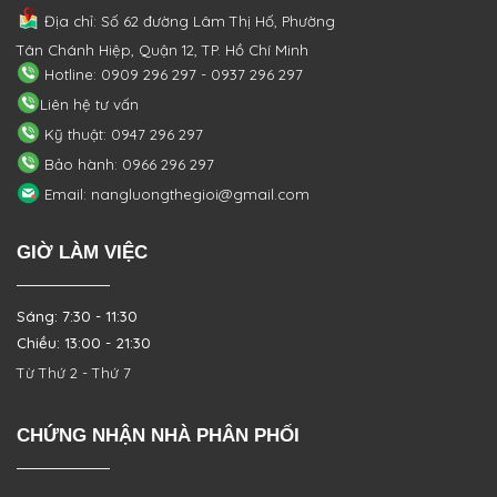
Địa chỉ: Số 62 đường Lâm Thị Hố, Phường
Tân Chánh Hiệp, Quận 12, TP. Hồ Chí Minh
Hotline: 0909 296 297 - 0937 296 297
Liên hệ tư vấn
Kỹ thuật: 0947 296 297
Bảo hành: 0966 296 297
Email: nangluongthegioi@gmail.com
GIỜ LÀM VIỆC
Sáng: 7:30 - 11:30
Chiều: 13:00 - 21:30
Từ Thứ 2 - Thứ 7
CHỨNG NHẬN NHÀ PHÂN PHỐI