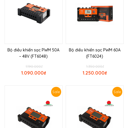
Bộ điều khiển sạc PWM 50A
Bộ điều khiển sạc PWM 60A
– 48V (FT6048)
(FT6024)
1.190.000
₫
1.350.000
₫
1.090.000
₫
1.250.000
₫
Sale
Sale