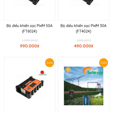
Bộ điều khiển sạc PWM 50A
Bộ điều khiển sạc PWM 30A
(FT6024)
(FT4024)
1.000.000
₫
500.000
₫
990.000
₫
490.000
₫
Sale
Sale