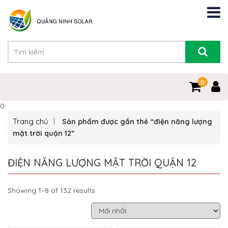
0
0
Trang chủ
Sản phẩm được gắn thẻ “điện năng lượng
mặt trời quận 12”
ĐIỆN NĂNG LƯỢNG MẶT TRỜI QUẬN 12
Showing 1–8 of 132 results