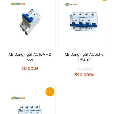
CB đóng ngắt AC 63A – 2
CB đóng ngắt AC 3pha
pha
125A 4P
70.000
₫
750.000
₫
590.000
₫
Sale