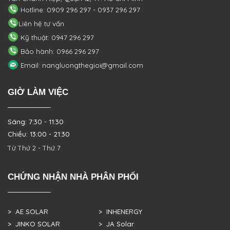
Hotline: 0909 296 297 - 0937 296 297
Liên hệ tư vấn
Kỹ thuật: 0947 296 297
Bảo hành: 0966 296 297
Email: nangluongthegioi@gmail.com
GIỜ LÀM VIỆC
Sáng: 7:30 - 11:30
Chiều: 13:00 - 21:30
Từ Thứ 2 - Thứ 7
CHỨNG NHẬN NHÀ PHÂN PHỐI
> AE SOLAR
> INHENERGY
> JINKO SOLAR
> JA Solar