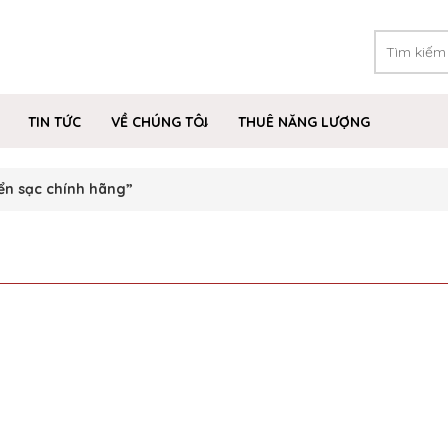
TIN TỨC
VỀ CHÚNG TÔI
THUÊ NĂNG LƯỢNG
ển sạc chính hãng”