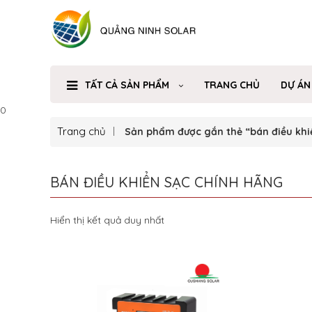
TẤT CẢ SẢN PHẨM
TRANG CHỦ
DỰ ÁN
0
Trang chủ
Sản phẩm được gắn thẻ “bán điều khi
BÁN ĐIỀU KHIỂN SẠC CHÍNH HÃNG
Hiển thị kết quả duy nhất