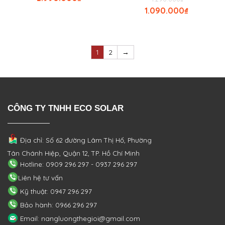
1.090.000
₫
1
2
→
CÔNG TY TNHH ECO SOLAR
Địa chỉ: Số 62 đường Lâm Thị Hố, Phường
Tân Chánh Hiệp, Quận 12, TP. Hồ Chí Minh
Hotline: 0909 296 297 - 0937 296 297
Liên hệ tư vấn
Kỹ thuật: 0947 296 297
Bảo hành: 0966 296 297
Email: nangluongthegioi@gmail.com