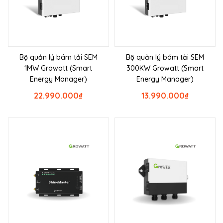
Bộ quản lý bám tải SEM
Bộ quản lý bám tải SEM
1MW Growatt (Smart
300KW Growatt (Smart
Energy Manager)
Energy Manager)
22.990.000
₫
13.990.000
₫