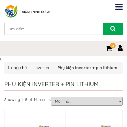
0
0
Trang chủ
Inverter
Phụ kiện inverter + pin lithium
PHỤ KIỆN INVERTER + PIN LITHIUM
Showing 1–8 of 14 results